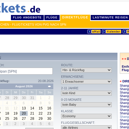
DIREKTFLÜGE
FLUG ANGEBOTE
FLÜGE
LASTMINUTE REISEN
UCHEN - FLUGTICKETS VON PVG NACH SPN
N
» «
D
CH:
ROUTE:
Entf
Flug
ERWACHSENE:
kflug:
20.08.2026
«
DIR
Shang
August 2026
2-11 JAHRE
Shangh
o
Di
Mi
Do
Fr
Sa
So
Shang
Shangh
7
28
29
30
31
1
2
Shang
0-23 MONATE
4
5
6
7
8
9
Shangh
Shang
0
11
12
13
14
15
16
Shangh
KLASSE:
7
18
19
20
21
22
23
Shangh
Shangh
4
25
26
27
28
29
30
Shang
FLUGGESELLSCHAFT:
1
1
2
3
4
5
6
Shangh
Shang