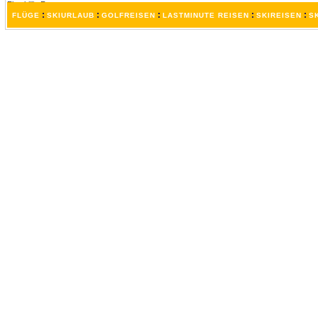
:
:
:
:
:
FLÜGE
SKIURLAUB
GOLFREISEN
LASTMINUTE REISEN
SKIREISEN
S