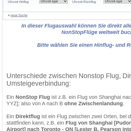
Uhrzeit Hinflug
Uhrzeit Rückflug
»
neue Suche
In dieser Flugauswahl können Sie direkt alle
NonStopFlüge weltweit buc
Bitte wählen Sie einen Hinflug- und 
Unterschiede zwischen Nonstop Flug, Dir
Umsteigeverbindung:
Ein
NonStop Flug
ist z.B. ein Flug von Shanghai na
YYZ]; also von A nach B
ohne Zwischenlandung
.
Ein
Direktflug
ist ein Flug zwischen zwei Orten, bei
stattfinden kann, z.B. ein
Flug von Shanghai [Pudon
Airport] nach Toronto - ON [Lester B. Pearson Inte