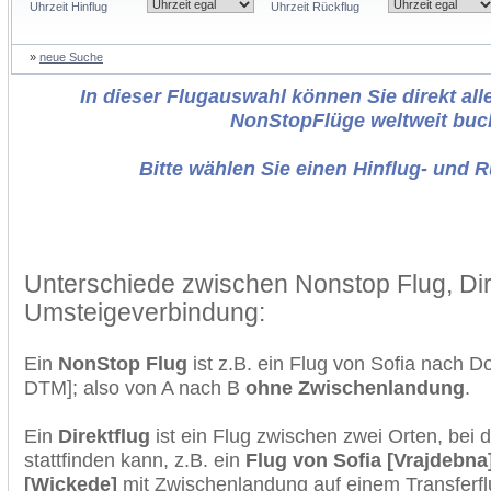
Uhrzeit Hinflug
Uhrzeit Rückflug
»
neue Suche
In dieser Flugauswahl können Sie direkt alle
NonStopFlüge weltweit buc
Bitte wählen Sie einen Hinflug- und 
Unterschiede zwischen Nonstop Flug, Dir
Umsteigeverbindung:
Ein
NonStop Flug
ist z.B. ein Flug von Sofia nach 
DTM]; also von A nach B
ohne Zwischenlandung
.
Ein
Direktflug
ist ein Flug zwischen zwei Orten, bei
stattfinden kann, z.B. ein
Flug von Sofia [Vrajdebn
[Wickede]
mit Zwischenlandung auf einem Transferfl