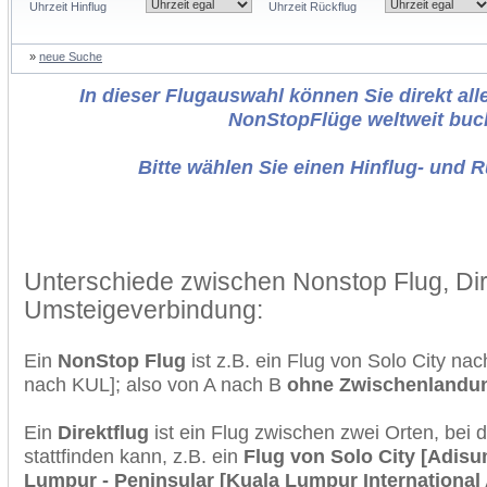
Uhrzeit Hinflug
Uhrzeit Rückflug
»
neue Suche
In dieser Flugauswahl können Sie direkt alle
NonStopFlüge weltweit buc
Bitte wählen Sie einen Hinflug- und 
Unterschiede zwischen Nonstop Flug, Dir
Umsteigeverbindung:
Ein
NonStop Flug
ist z.B. ein Flug von Solo City n
nach KUL]; also von A nach B
ohne Zwischenlandu
Ein
Direktflug
ist ein Flug zwischen zwei Orten, bei
stattfinden kann, z.B. ein
Flug von Solo City [Adis
Lumpur - Peninsular [Kuala Lumpur International 