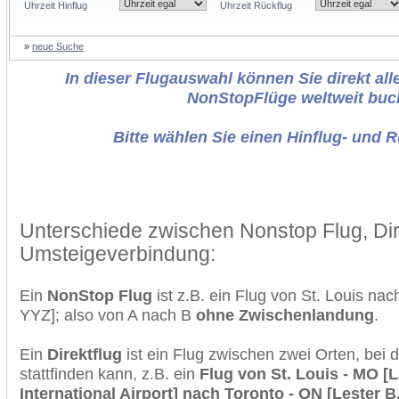
Uhrzeit Hinflug
Uhrzeit Rückflug
»
neue Suche
In dieser Flugauswahl können Sie direkt alle
NonStopFlüge weltweit buc
Bitte wählen Sie einen Hinflug- und 
Unterschiede zwischen Nonstop Flug, Dir
Umsteigeverbindung:
Ein
NonStop Flug
ist z.B. ein Flug von St. Louis na
YYZ]; also von A nach B
ohne Zwischenlandung
.
Ein
Direktflug
ist ein Flug zwischen zwei Orten, bei
stattfinden kann, z.B. ein
Flug von St. Louis - MO [
International Airport] nach Toronto - ON [Lester B