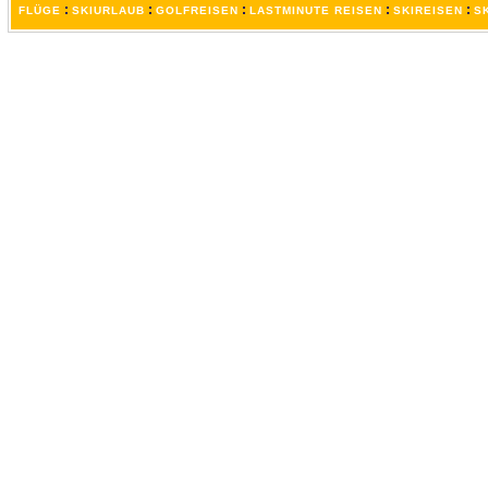
:
:
:
:
:
FLÜGE
SKIURLAUB
GOLFREISEN
LASTMINUTE REISEN
SKIREISEN
S