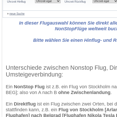
Uhrzeit Hinflug
Uhrzeit Rückflug
»
neue Suche
In dieser Flugauswahl können Sie direkt alle
NonStopFlüge weltweit buc
Bitte wählen Sie einen Hinflug- und 
Unterschiede zwischen Nonstop Flug, Dir
Umsteigeverbindung:
Ein
NonStop Flug
ist z.B. ein Flug von Stockholm 
BEG]; also von A nach B
ohne Zwischenlandung
.
Ein
Direktflug
ist ein Flug zwischen zwei Orten, bei
stattfinden kann, z.B. ein
Flug von Stockholm [Arlan
Flughafen] nach Belgrad [Flughafen Nikola Tesla 