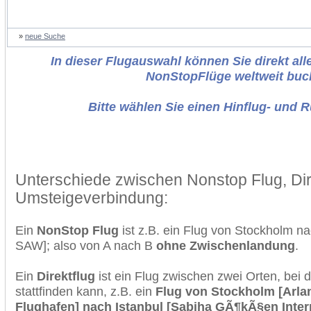
»
neue Suche
In dieser Flugauswahl können Sie direkt alle
NonStopFlüge weltweit buc
Bitte wählen Sie einen Hinflug- und 
Unterschiede zwischen Nonstop Flug, Dir
Umsteigeverbindung:
Ein
NonStop Flug
ist z.B. ein Flug von Stockholm n
SAW]; also von A nach B
ohne Zwischenlandung
.
Ein
Direktflug
ist ein Flug zwischen zwei Orten, bei
stattfinden kann, z.B. ein
Flug von Stockholm [Arlan
Flughafen] nach Istanbul [Sabiha GÃ¶kÃ§en Intern