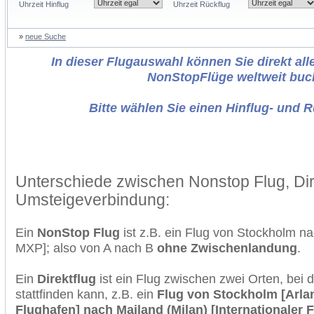
Uhrzeit Hinflug
Uhrzeit Rückflug
»
neue Suche
In dieser Flugauswahl können Sie direkt alle
NonStopFlüge weltweit buc
Bitte wählen Sie einen Hinflug- und 
Unterschiede zwischen Nonstop Flug, Dir
Umsteigeverbindung:
Ein
NonStop Flug
ist z.B. ein Flug von Stockholm 
MXP]; also von A nach B
ohne Zwischenlandung
.
Ein
Direktflug
ist ein Flug zwischen zwei Orten, bei
stattfinden kann, z.B. ein
Flug von Stockholm [Arlan
Flughafen] nach Mailand (Milan) [Internationaler