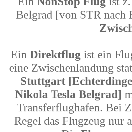
Ein
NonStop Flug
ist z
Belgrad [von STR nach 
Zwisc
Ein
Direktflug
ist ein Fl
eine Zwischenlandung stat
Stuttgart [Echterding
Nikola Tesla Belgrad]
m
Transferflughafen. Bei 
Regel das Flugzeug nur a