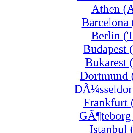
Athen (A
Barcelona 
Berlin (
Budapest 
Bukarest 
Dortmund 
DÃ¼sseldorf
Frankfurt
GÃ¶teborg 
Istanbul 