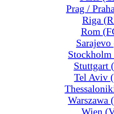
Prag / Prah
Riga (R
Rom (FC
Sarajevo 
Stockholm 
Stuttgart
Tel Aviv 
Thessalonik
Warszawa 
Wien (V