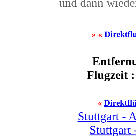
und dann wiede
» «
Direktfl
Entfernu
Flugzeit 
«
Direktfl
Stuttgart -
Stuttgart