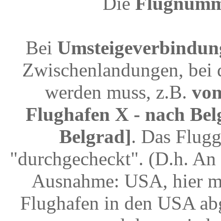
Die
Flugnum
Bei
Umsteigeverbindun
Zwischenlandungen, bei 
werden muss, z.B.
von
Flughafen X - nach Bel
Belgrad]
. Das Flug
"durchgecheckt". (D.h. An 
Ausnahme: USA, hier mu
Flughafen in den USA abg