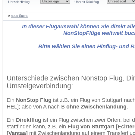
Uhrzeit Hinflug
Uhrzeit Rückflug
»
neue Suche
In dieser Flugauswahl können Sie direkt alle
NonStopFlüge weltweit buc
Bitte wählen Sie einen Hinflug- und 
Unterschiede zwischen Nonstop Flug, Dir
Umsteigeverbindung:
Ein
NonStop Flug
ist z.B. ein Flug von Stuttgart na
HEL]; also von A nach B
ohne Zwischenlandung
.
Ein
Direktflug
ist ein Flug zwischen zwei Orten, bei
stattfinden kann, z.B. ein
Flug von Stuttgart [Echte
[Vantaa]
mit Zwischenlandung auf einem Transferflug