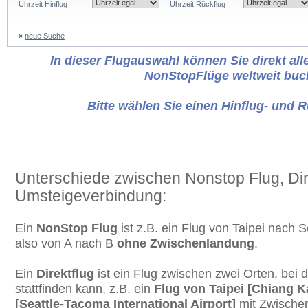
Uhrzeit Hinflug
Uhrzeit Rückflug
»
neue Suche
In dieser Flugauswahl können Sie direkt alle
NonStopFlüge weltweit buc
Bitte wählen Sie einen Hinflug- und 
Unterschiede zwischen Nonstop Flug, Dir
Umsteigeverbindung:
Ein
NonStop Flug
ist z.B. ein Flug von Taipei nach 
also von A nach B
ohne Zwischenlandung
.
Ein
Direktflug
ist ein Flug zwischen zwei Orten, bei
stattfinden kann, z.B. ein
Flug von Taipei [Chiang K
[Seattle-Tacoma International Airport]
mit Zwische