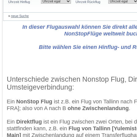
Uhrzeit Hinflug
Uhrzeit Rückflug
»
neue Suche
In dieser Flugauswahl können Sie direkt alle
NonStopFlüge weltweit buc
Bitte wählen Sie einen Hinflug- und 
Unterschiede zwischen Nonstop Flug, Dir
Umsteigeverbindung:
Ein
NonStop Flug
ist z.B. ein Flug von Tallinn nach 
FRA]; also von A nach B
ohne Zwischenlandung
.
Ein
Direktflug
ist ein Flug zwischen zwei Orten, bei
stattfinden kann, z.B. ein
Flug von Tallinn [Yulemist
Main]
mit Zwischenlandung auf einem Transferflugha