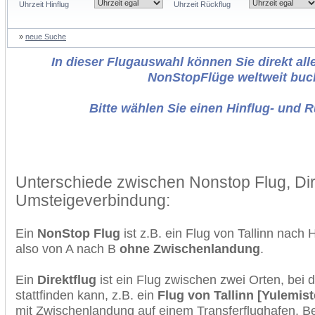
Uhrzeit Hinflug
Uhrzeit Rückflug
»
neue Suche
In dieser Flugauswahl können Sie direkt alle
NonStopFlüge weltweit buc
Bitte wählen Sie einen Hinflug- und 
Unterschiede zwischen Nonstop Flug, Dir
Umsteigeverbindung:
Ein
NonStop Flug
ist z.B. ein Flug von Tallinn nach 
also von A nach B
ohne Zwischenlandung
.
Ein
Direktflug
ist ein Flug zwischen zwei Orten, bei
stattfinden kann, z.B. ein
Flug von Tallinn [Yulemist
mit Zwischenlandung auf einem Transferflughafen. B