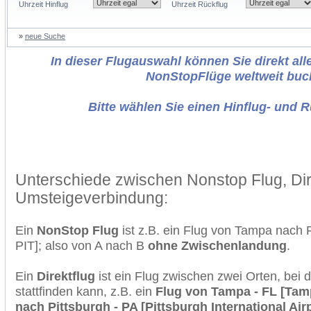
Uhrzeit Hinflug
Uhrzeit Rückflug
»
neue Suche
In dieser Flugauswahl können Sie direkt alle
NonStopFlüge weltweit buc
Bitte wählen Sie einen Hinflug- und 
Unterschiede zwischen Nonstop Flug, Dir
Umsteigeverbindung:
Ein
NonStop Flug
ist z.B. ein Flug von Tampa nach 
PIT]; also von A nach B
ohne Zwischenlandung
.
Ein
Direktflug
ist ein Flug zwischen zwei Orten, bei
stattfinden kann, z.B. ein
Flug von Tampa - FL [Tamp
nach Pittsburgh - PA [Pittsburgh International Air