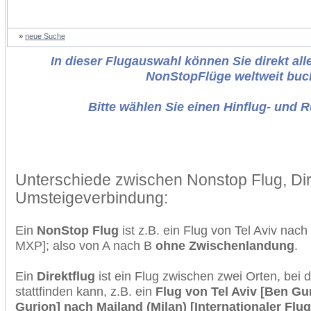
»
neue Suche
In dieser Flugauswahl können Sie direkt alle
NonStopFlüge weltweit buc
Bitte wählen Sie einen Hinflug- und 
Unterschiede zwischen Nonstop Flug, Dir
Umsteigeverbindung:
Ein
NonStop Flug
ist z.B. ein Flug von Tel Aviv nac
MXP]; also von A nach B
ohne Zwischenlandung
.
Ein
Direktflug
ist ein Flug zwischen zwei Orten, bei
stattfinden kann, z.B. ein
Flug von Tel Aviv [Ben Gu
Gurjon] nach Mailand (Milan) [Internationaler Fl