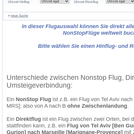
Uhrzeit Hinflug
Uhrzeit Rückflug
»
neue Suche
In dieser Flugauswahl können Sie direkt alle
NonStopFlüge weltweit buc
Bitte wählen Sie einen Hinflug- und 
Unterschiede zwischen Nonstop Flug, Dir
Umsteigeverbindung:
Ein
NonStop Flug
ist z.B. ein Flug von Tel Aviv nac
MRS]; also von A nach B
ohne Zwischenlandung
.
Ein
Direktflug
ist ein Flug zwischen zwei Orten, bei
stattfinden kann, z.B. ein
Flug von Tel Aviv [Ben Gu
Gurjon] nach Marseille [Marignane-Provence]
mit 