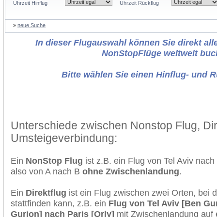
Uhrzeit Hinflug
Uhrzeit Rückflug
»
neue Suche
In dieser Flugauswahl können Sie direkt alle
NonStopFlüge weltweit buc
Bitte wählen Sie einen Hinflug- und 
Unterschiede zwischen Nonstop Flug, Dir
Umsteigeverbindung:
Ein
NonStop Flug
ist z.B. ein Flug von Tel Aviv nac
also von A nach B
ohne Zwischenlandung
.
Ein
Direktflug
ist ein Flug zwischen zwei Orten, bei
stattfinden kann, z.B. ein
Flug von Tel Aviv [Ben Gu
Gurjon] nach Paris [Orly]
mit Zwischenlandung auf 