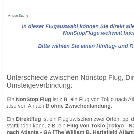
»
neue Suche
In dieser Flugauswahl können Sie direkt alle
NonStopFlüge weltweit buc
Bitte wählen Sie einen Hinflug- und 
Unterschiede zwischen Nonstop Flug, Dir
Umsteigeverbindung:
Ein
NonStop Flug
ist z.B. ein Flug von Tokio nach A
also von A nach B
ohne Zwischenlandung
.
Ein
Direktflug
ist ein Flug zwischen zwei Orten, bei
stattfinden kann, z.B. ein
Flug von Tokio [Tokyo - Na
nach Atlanta - GA [The William B. Hartsfield Atlant