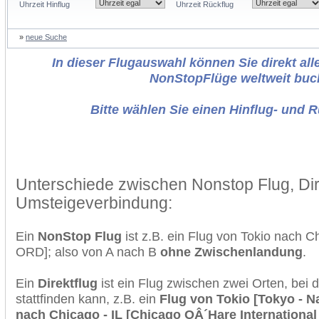
Uhrzeit Hinflug
Uhrzeit Rückflug
»
neue Suche
In dieser Flugauswahl können Sie direkt alle
NonStopFlüge weltweit buc
Bitte wählen Sie einen Hinflug- und 
Unterschiede zwischen Nonstop Flug, Dir
Umsteigeverbindung:
Ein
NonStop Flug
ist z.B. ein Flug von Tokio nach 
ORD]; also von A nach B
ohne Zwischenlandung
.
Ein
Direktflug
ist ein Flug zwischen zwei Orten, bei
stattfinden kann, z.B. ein
Flug von Tokio [Tokyo - Na
nach Chicago - IL [Chicago OÂ´Hare International 