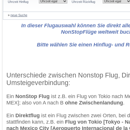
Uhrzeit Hinflug
Uhrzeit Rückflug
»
neue Suche
In dieser Flugauswahl können Sie direkt alle
NonStopFlüge weltweit buc
Bitte wählen Sie einen Hinflug- und 
Unterschiede zwischen Nonstop Flug, Dir
Umsteigeverbindung:
Ein
NonStop Flug
ist z.B. ein Flug von Tokio nach 
MEX]; also von A nach B
ohne Zwischenlandung
.
Ein
Direktflug
ist ein Flug zwischen zwei Orten, bei
stattfinden kann, z.B. ein
Flug von Tokio [Tokyo - Na
nach Mexico City [Aeropuerto Internacional de la