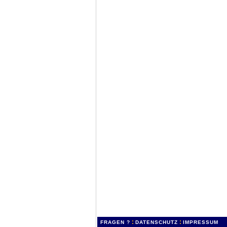
:
:
FRAGEN ?
DATENSCHUTZ
IMPRESSUM