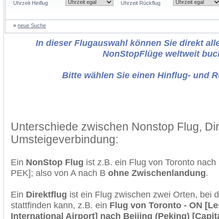
Uhrzeit Hinflug
Uhrzeit Rückflug
»
neue Suche
In dieser Flugauswahl können Sie direkt alle
NonStopFlüge weltweit buc
Bitte wählen Sie einen Hinflug- und 
Unterschiede zwischen Nonstop Flug, Dir
Umsteigeverbindung:
Ein
NonStop Flug
ist z.B. ein Flug von Toronto nach
PEK]; also von A nach B
ohne Zwischenlandung
.
Ein
Direktflug
ist ein Flug zwischen zwei Orten, bei
stattfinden kann, z.B. ein
Flug von Toronto - ON [Le
International Airport] nach Beijing (Peking) [Capit