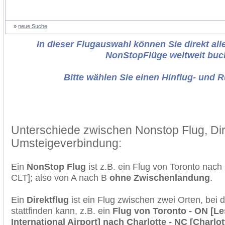
»
neue Suche
In dieser Flugauswahl können Sie direkt alle
NonStopFlüge weltweit buc
Bitte wählen Sie einen Hinflug- und 
Unterschiede zwischen Nonstop Flug, Dir
Umsteigeverbindung:
Ein
NonStop Flug
ist z.B. ein Flug von Toronto nach
CLT]; also von A nach B
ohne Zwischenlandung
.
Ein
Direktflug
ist ein Flug zwischen zwei Orten, bei
stattfinden kann, z.B. ein
Flug von Toronto - ON [Le
International Airport] nach Charlotte - NC [Charlo