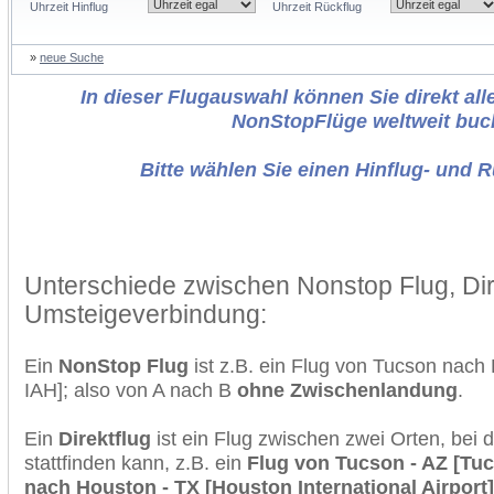
Uhrzeit Hinflug
Uhrzeit Rückflug
»
neue Suche
In dieser Flugauswahl können Sie direkt alle
NonStopFlüge weltweit buc
Bitte wählen Sie einen Hinflug- und 
Unterschiede zwischen Nonstop Flug, Dir
Umsteigeverbindung:
Ein
NonStop Flug
ist z.B. ein Flug von Tucson nac
IAH]; also von A nach B
ohne Zwischenlandung
.
Ein
Direktflug
ist ein Flug zwischen zwei Orten, bei
stattfinden kann, z.B. ein
Flug von Tucson - AZ [Tucs
nach Houston - TX [Houston International Airport]