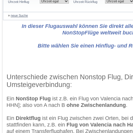
Uhrzeit Hinflug
Uhrzeit Rückflug
»
neue Suche
In dieser Flugauswahl können Sie direkt alle
NonStopFlüge weltweit buc
Bitte wählen Sie einen Hinflug- und 
Unterschiede zwischen Nonstop Flug, Dir
Umsteigeverbindung:
Ein
NonStop Flug
ist z.B. ein Flug von Valencia na
HHN]; also von A nach B
ohne Zwischenlandung
.
Ein
Direktflug
ist ein Flug zwischen zwei Orten, bei
stattfinden kann, z.B. ein
Flug von Valencia nach H
auf einem Transferflughafen. Bei Zwischenlandungen 