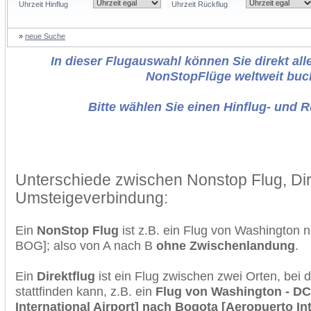
Uhrzeit Hinflug
Uhrzeit Rückflug
»
neue Suche
In dieser Flugauswahl können Sie direkt alle
NonStopFlüge weltweit buc
Bitte wählen Sie einen Hinflug- und 
Unterschiede zwischen Nonstop Flug, Dir
Umsteigeverbindung:
Ein
NonStop Flug
ist z.B. ein Flug von Washington 
BOG]; also von A nach B
ohne Zwischenlandung
.
Ein
Direktflug
ist ein Flug zwischen zwei Orten, bei
stattfinden kann, z.B. ein
Flug von Washington - DC
International Airport] nach Bogota [Aeropuerto In