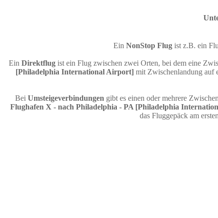
Unte
Ein
NonStop Flug
ist z.B. ein 
Ein
Direktflug
ist ein Flug zwischen zwei Orten, bei dem eine Zwis
[Philadelphia International Airport]
mit Zwischenlandung auf e
Bei
Umsteigeverbindungen
gibt es einen oder mehrere Zwische
Flughafen X - nach Philadelphia - PA [Philadelphia Internation
das Fluggepäck am erste