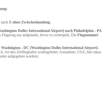
dung:
A nach B
ohne Zwischenlandung
.
shington Dulles International Airport] nach Philadelphia - PA
Flugzeug nur aufgetankt, bevor es weitergeht. Die
Flugnummer
 Washington - DC [Washington Dulles International Airport]-
h. An den Zielflughafen weitergeleitet. Ausnahme: USA, hier muss
ieder aufgegeben werden)