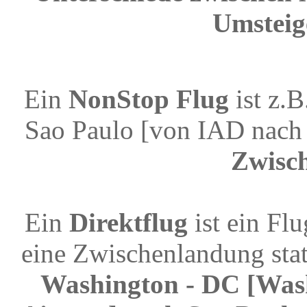
Umsteig
Ein
NonStop Flug
ist z.
Sao Paulo [von IAD nach
Zwisc
Ein
Direktflug
ist ein Fl
eine Zwischenlandung stat
Washington - DC [Wash