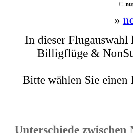
nur
»
n
In dieser Flugauswahl 
Billigflüge & NonSt
Bitte wählen Sie einen
Unterschiede zwischen 