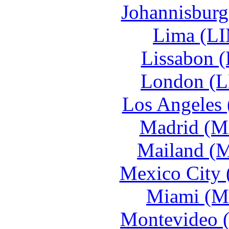
Johannisburg
Lima (LI
Lissabon (
London (L
Los Angeles 
Madrid (M
Mailand (M
Mexico City 
Miami (MI
Montevideo 