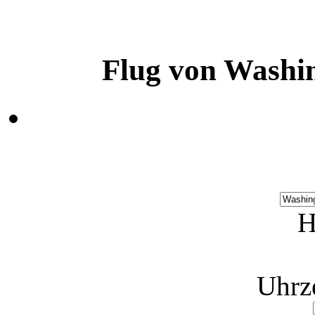
Flug von Washi
H
Uhrz