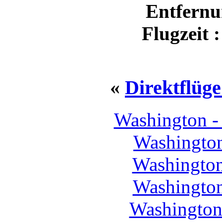
Entfernu
Flugzeit 
«
Direktflüg
Washington 
Washington
Washington
Washington
Washington