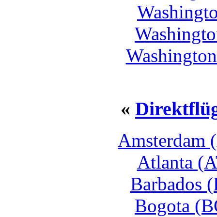
Washingto
Washingto
Washington
«
Direktflü
Amsterdam (
Atlanta (
Barbados (
Bogota (B