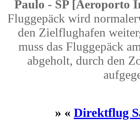
Paulo - SP [Aeroporto 
Fluggepäck wird normalerw
den Zielflughafen weite
muss das Fluggepäck am
abgeholt, durch den Z
aufgeg
» «
Direktflug 