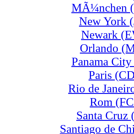
MÃ¼nchen (
New York (
Newark (E
Orlando (M
Panama City 
Paris (CD
Rio de Janeir
Rom (FCO
Santa Cruz 
Santiago de Ch