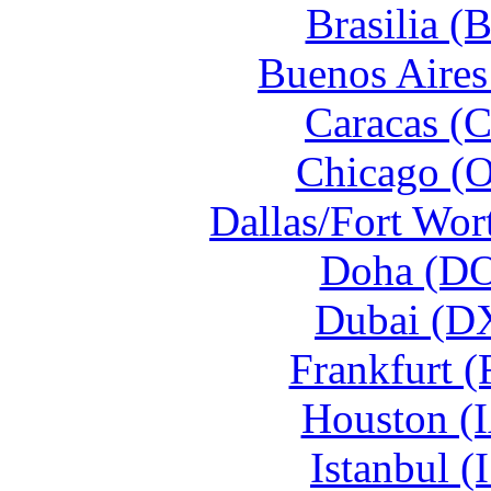
Brasilia (
Buenos Aires
Caracas (C
Chicago (O
Dallas/Fort Wor
Doha (DO
Dubai (DX
Frankfurt 
Houston (I
Istanbul (