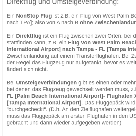
Direktflug und Umsteigeverbindung:
Ein
NonStop Flug
ist z.B. ein Flug von West Palm 
nach TPA]; also von A nach B
ohne Zwischenlandu
Ein
Direktflug
ist ein Flug zwischen zwei Orten, bei
stattfinden kann, z.B. ein
Flug von West Palm Beach
International Airport] nach Tampa - FL [Tampa Inte
Zwischenlandung auf einem Transferflughafen. Bei Z
der Regel das Flugzeug nur aufgetankt, bevor es wei
ändert sich nicht.
Bei
Umsteigeverbindungen
gibt es einen oder meh
bei denen das Flugzeug gewechselt werden muss, z
FL [Palm Beach International Airport]- Flughafen 
[Tampa International Airport]
. Das Fluggepäck wird
"durchgecheckt". (D.h. An den Zielflughafen weiterge
muss das Fluggepäck am ersten Flughafen in den USA
gebracht und dann wieder aufgegeben werden)