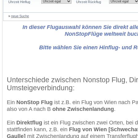
Uhrzeit Hinflug
Uhrzeit Rückflug
»
neue Suche
In dieser Flugauswahl können Sie direkt alle
NonStopFlüge weltweit buc
Bitte wählen Sie einen Hinflug- und 
Unterschiede zwischen Nonstop Flug, Dir
Umsteigeverbindung:
Ein
NonStop Flug
ist z.B. ein Flug von Wien nach P
also von A nach B
ohne Zwischenlandung
.
Ein
Direktflug
ist ein Flug zwischen zwei Orten, bei
stattfinden kann, z.B. ein
Flug von Wien [Schwechat
Gaulle]
mit Zwischenlandung auf einem Transferflugh