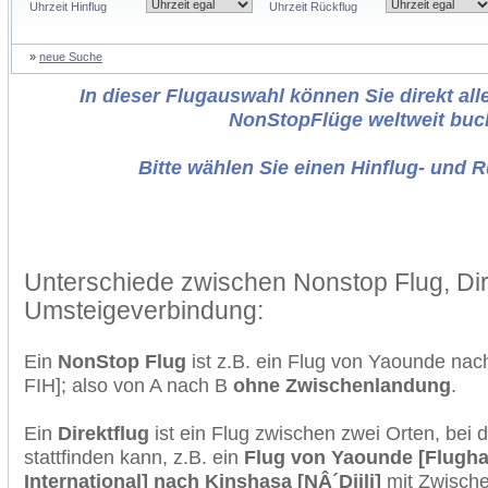
Uhrzeit Hinflug
Uhrzeit Rückflug
»
neue Suche
In dieser Flugauswahl können Sie direkt alle
NonStopFlüge weltweit buc
Bitte wählen Sie einen Hinflug- und 
Unterschiede zwischen Nonstop Flug, Dir
Umsteigeverbindung:
Ein
NonStop Flug
ist z.B. ein Flug von Yaounde na
FIH]; also von A nach B
ohne Zwischenlandung
.
Ein
Direktflug
ist ein Flug zwischen zwei Orten, bei
stattfinden kann, z.B. ein
Flug von Yaounde [Flugh
International] nach Kinshasa [NÂ´Djili]
mit Zwische