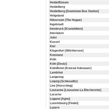
Heide/Büsum
Heidelberg
Heidelberg [Downtown Bus Station]
Helgoland
Hilversum (The Hague)
Ingolstadt
Innsbruck [Kranebitten]
Interlaken
Juist
Kassel
Kiel
Klagenfurt [Wörthersee]
Konstanz
Köln
Köln [Deutz]
Köln/Bonn [Konrad Adenauer]
Landshut
Langeoog
Leipzig [Schkeuditz]
Linz [Horsching]
Lousanne [Lousanne-La Blecherette]
Lucarno
Lugano [Agno]
Luxembourg [Findel]
Luzern