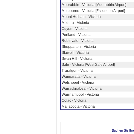
Moorabbin - Victoria [Moorabbin Airport]
Melbourne - Victoria [Essendon Airport]
Mount Hotham - Victoria
Mildura - Victoria
Ouyen - Victoria
Portland - Victoria
Robinvale - Victoria
Shepparton - Victoria
Stawell - Victoria
Swan Hill - Victoria
Sale - Victoria [West Sale Airport]
Traralgon - Victoria
Wangaratta - Victoria
Welshpool - Victoria
Warracknabeal - Victoria
Warrnambool - Victoria
Colac - Victoria
Mallacoota - Victoria
Buchen Sie Ihre