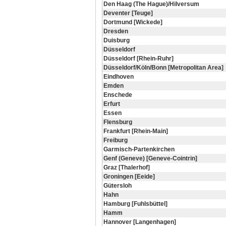
Den Haag (The Hague)/Hilversum
Deventer [Teuge]
Dortmund [Wickede]
Dresden
Duisburg
Düsseldorf
Düsseldorf [Rhein-Ruhr]
Düsseldorf/Köln/Bonn [Metropolitan Area]
Eindhoven
Emden
Enschede
Erfurt
Essen
Flensburg
Frankfurt [Rhein-Main]
Freiburg
Garmisch-Partenkirchen
Genf (Geneve) [Geneve-Cointrin]
Graz [Thalerhof]
Groningen [Eeide]
Gütersloh
Hahn
Hamburg [Fuhlsbüttel]
Hamm
Hannover [Langenhagen]