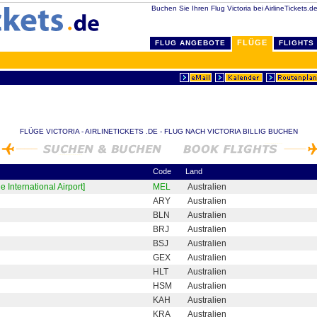
Buchen Sie Ihren Flug Victoria bei AirlineTickets.de
FLÜGE
FLUG ANGEBOTE
FLIGHTS
FLÜGE VICTORIA - AIRLINETICKETS .DE - FLUG NACH VICTORIA BILLIG BUCHEN
Code
Land
 International Airport]
MEL
Australien
ARY
Australien
BLN
Australien
BRJ
Australien
BSJ
Australien
GEX
Australien
HLT
Australien
HSM
Australien
KAH
Australien
KRA
Australien