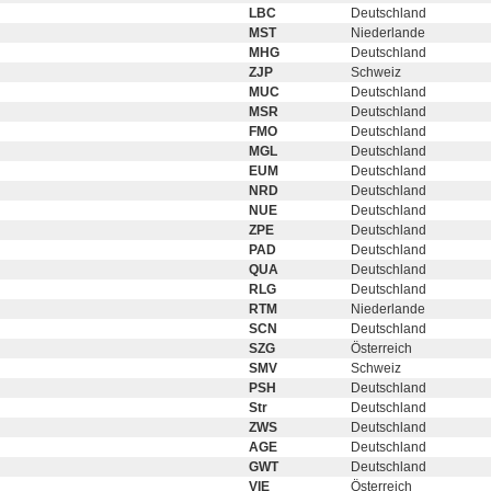
LBC
Deutschland
MST
Niederlande
MHG
Deutschland
ZJP
Schweiz
MUC
Deutschland
MSR
Deutschland
FMO
Deutschland
MGL
Deutschland
EUM
Deutschland
NRD
Deutschland
NUE
Deutschland
ZPE
Deutschland
PAD
Deutschland
QUA
Deutschland
RLG
Deutschland
RTM
Niederlande
SCN
Deutschland
SZG
Österreich
SMV
Schweiz
PSH
Deutschland
Str
Deutschland
ZWS
Deutschland
AGE
Deutschland
GWT
Deutschland
VIE
Österreich