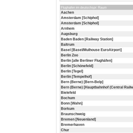
Flughafen im deutschspr. Raum
Aachen
Amsterdam [Schiphol]
Amsterdam [Schiphol]
Arnhem
Augsburg
Baden Baden [Railway Station]
Baltrum
Basel [Basel/Mulhouse EuroAirport]
Berlin Zoo
Berlin [alle Berliner Flughäfen]
Berlin [Schönefeld]
Berlin [Tegel]
Berlin [Tempelhof]
Bern (Berne) [Bern-Belp]
Bern (Berne) [Hauptbahnhof (Central Railw
Bielefeld
Bochum
Bonn [Wahn]
Borkum
Braunschweig
Bremen [Neuenland]
Bremerhaven
Chur