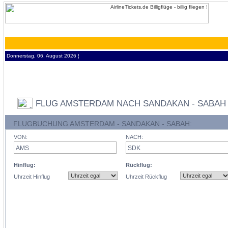
Donnerstag, 06. August 2026 ¦
FLUG AMSTERDAM NACH SANDAKAN - SABAH
FLUGBUCHUNG AMSTERDAM - SANDAKAN - SABAH:
VON:
NACH:
Hinflug:
Rückflug:
Uhrzeit Hinflug
Uhrzeit Rückflug