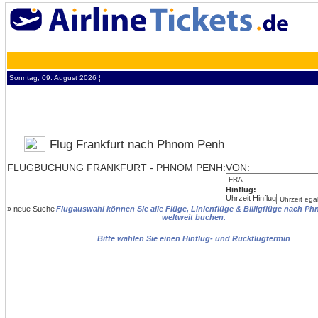
Sonntag, 09. August 2026 ¦
Flug Frankfurt nach Phnom Penh
FLUGBUCHUNG FRANKFURT - PHNOM PENH:
VON:
Hinflug:
Uhrzeit Hinflug
»
neue Suche
Flugauswahl können Sie alle Flüge, Linienflüge & Billigflüge nach P
weltweit buchen.
Bitte wählen Sie einen Hinflug- und Rückflugtermin