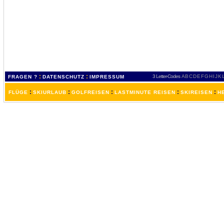
:
:
3 Letter-Codes
A
B
C
D
E
F
G
H
I
J
K
FRAGEN ?
DATENSCHUTZ
IMPRESSUM
:
:
:
:
:
FLÜGE
SKIURLAUB
GOLFREISEN
LASTMINUTE REISEN
SKIREISEN
H