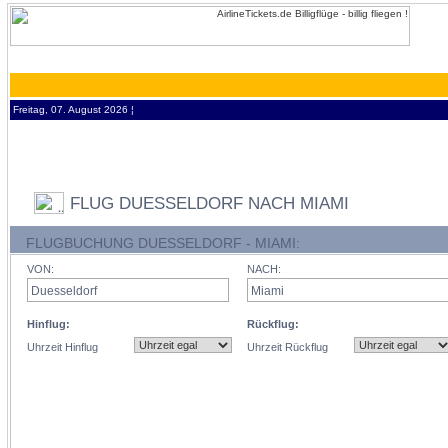
Freitag, 07. August 2026 ¦
FLUG DUESSELDORF NACH MIAMI
FLUGBUCHUNG DUESSELDORF - MIAMI:
VON:
NACH:
Hinflug:
Rückflug:
Uhrzeit Hinflug
Uhrzeit Rückflug