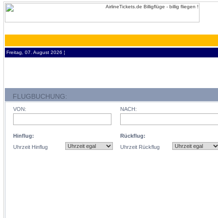
Freitag, 07. August 2026 ¦
FLUGBUCHUNG:
VON:
NACH:
Hinflug:
Rückflug:
Uhrzeit Hinflug
Uhrzeit Rückflug