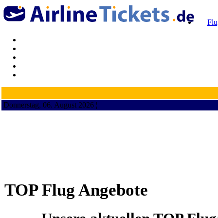
Flu
Donnerstag, 06. August 2026 ¦
TOP Flug Angebote