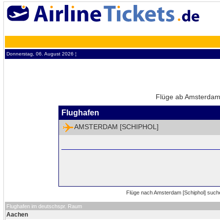
Donnerstag, 06. August 2026 ¦
Flüge ab Amsterdam 
Flughafen
AMSTERDAM [SCHIPHOL]
Flughafen im deutschspr. Raum
Aachen