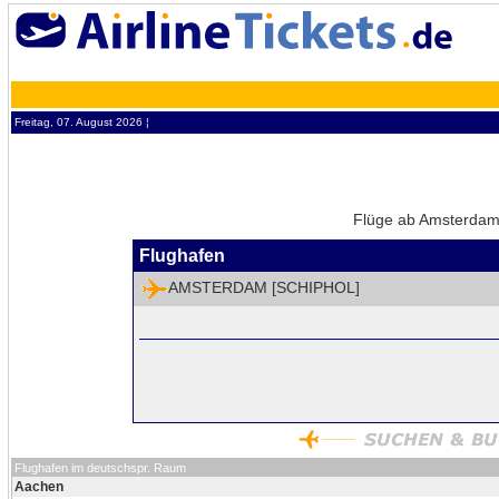
Freitag, 07. August 2026 ¦
Flüge ab Amsterdam 
Flughafen
AMSTERDAM [SCHIPHOL]
Flughafen im deutschspr. Raum
Aachen