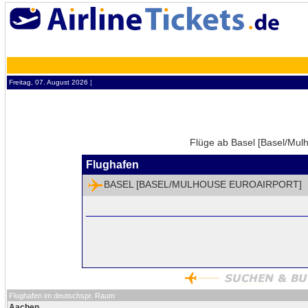
Freitag, 07. August 2026 ¦
Flüge ab Basel [Basel/Mulh
Flughafen
BASEL [BASEL/MULHOUSE EUROAIRPORT]
Flughafen im deutschspr. Raum
Aachen