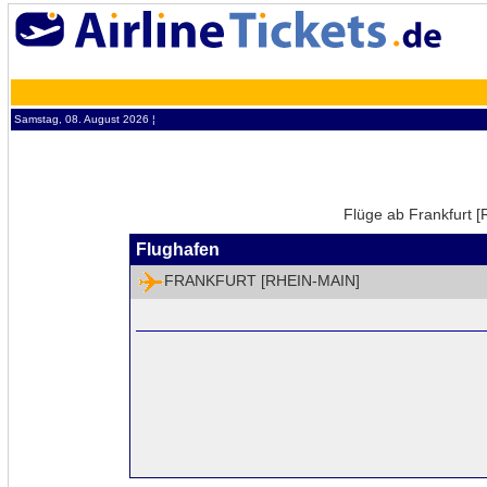
Samstag, 08. August 2026 ¦
Flüge ab Frankfurt [
Flughafen
FRANKFURT [RHEIN-MAIN]