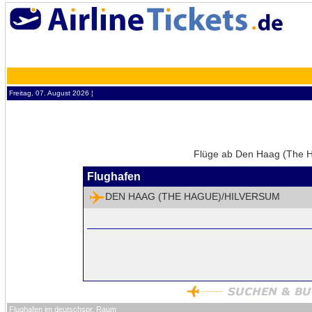
Freitag, 07. August 2026 ¦
Flüge ab Den Haag (The H
Flughafen
DEN HAAG (THE HAGUE)/HILVERSUM
Flughafen im deutschspr. Raum