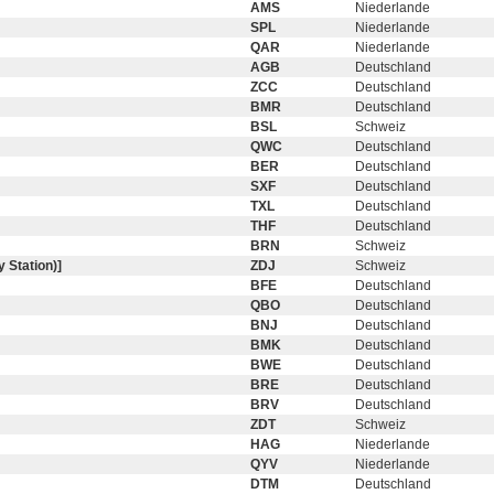
AMS
Niederlande
SPL
Niederlande
QAR
Niederlande
AGB
Deutschland
ZCC
Deutschland
BMR
Deutschland
BSL
Schweiz
QWC
Deutschland
BER
Deutschland
SXF
Deutschland
TXL
Deutschland
THF
Deutschland
BRN
Schweiz
 Station)]
ZDJ
Schweiz
BFE
Deutschland
QBO
Deutschland
BNJ
Deutschland
BMK
Deutschland
BWE
Deutschland
BRE
Deutschland
BRV
Deutschland
ZDT
Schweiz
HAG
Niederlande
QYV
Niederlande
DTM
Deutschland