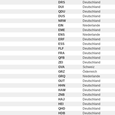
DRS
Deutschland
DUI
Deutschland
QDU
Deutschland
DUS
Deutschland
NRW
Deutschland
EIN
Niederlande
EME
Deutschland
ENS
Niederlande
ERF
Deutschland
ESS
Deutschland
FLF
Deutschland
FRA
Deutschland
QFB
Deutschland
ZEI
Deutschland
GVA
Schweiz
GRZ
Österreich
GRQ
Niederlande
GUT
Deutschland
HHN
Deutschland
HAM
Deutschland
ZNB
Deutschland
HAJ
Deutschland
HEI
Deutschland
QHD
Deutschland
HDB
Deutschland