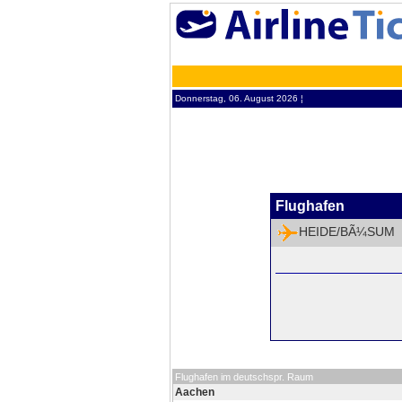
Donnerstag, 06. August 2026 ¦
Flughafen
HEIDE/BÃ¼SUM
Flughafen im deutschspr. Raum
Aachen