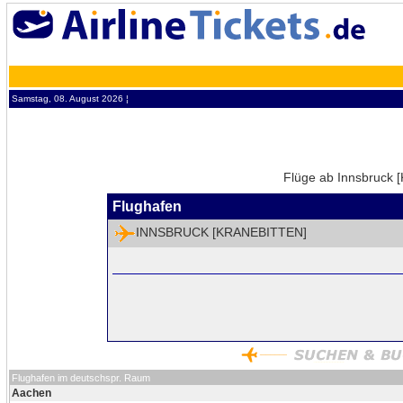
Samstag, 08. August 2026 ¦
Flüge ab Innsbruck [
Flughafen
INNSBRUCK [KRANEBITTEN]
Flughafen im deutschspr. Raum
Aachen