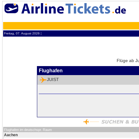
Freitag, 07. August 2026 ¦
Flüge ab Ju
Flughafen
JUIST
Flughafen im deutschspr. Raum
Aachen