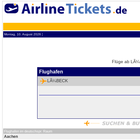
Montag, 10. August 2026 ¦
Flüge ab LÃ¼b
Flughafen
LÃ¼BECK
Flughafen im deutschspr. Raum
Aachen