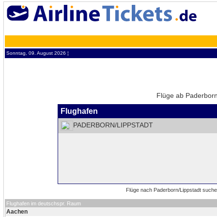
Sonntag, 09. August 2026 ¦
Flüge ab Paderborn/
Flughafen
PADERBORN/LIPPSTADT
Flughafen im deutschspr. Raum
Aachen