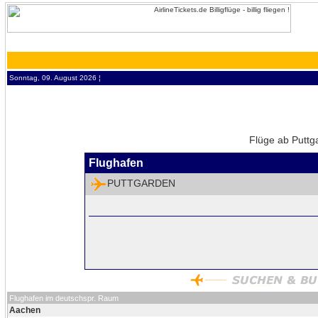
Sonntag, 09. August 2026 ¦
Flüge ab Puttg
Flughafen
PUTTGARDEN
Flughafen im deutschspr. Raum
Aachen