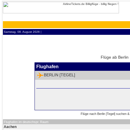
Samstag, 08. August 2026 ¦
Flüge ab Berlin 
Flughafen
BERLIN [TEGEL]
Flughafen im deutschspr. Raum
Aachen